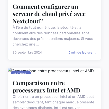
Comment configurer un
serveur de cloud privé avec
Nextcloud?
À l'ère du tout numérique, la sécurité et la
confidentialité des données personnelles sont
devenues des préoccupations majeures. Si vous
cherchez une ...
30 septembre 2024
5 min de lecture →
MATÉRIEL
Comparaison entre
processeurs Intel et AMD
Choisir entre un processeur Intel et un AMD peut
sembler déroutant, tant chaque marque présente
des avantages distincts. Intel est souvent