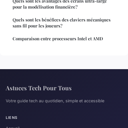
Quels sont les avantages des écrans ultra-large
pour la modélisation financière?
Quels sont les bénéfices des claviers mécaniques
sans fil pour les joueurs?
Comparaison entre processeurs Intel et AMD
Astuces Tech Pour Tous
Votre guide tech au quotidien, simple et accessible
LIENS