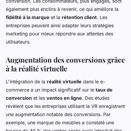
conversion. Les consommateurs, plus engagés, sont
également plus enclins à revenir, ce qui améliore la
fidélité à la marque
et la
rétention client
. Les
entreprises peuvent ainsi adapter leurs stratégies
marketing pour mieux répondre aux attentes des
utilisateurs.
Augmentation des conversions grâce
à la réalité virtuelle
L'intégration de la
réalité virtuelle
dans le e-
commerce a un impact significatif sur le
taux de
conversion
et les
ventes en ligne
. Des études
révèlent que les entreprises utilisant la VR enregistrent
une augmentation notable des conversions. Par
exemple, une marque de meubles a constaté une
hausse de 40 % des ventes après avoir introduit des