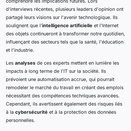
comprendre les implications futures. Lors
d'interviews récentes, plusieurs leaders d'opinion ont
partagé leurs visions sur l'avenir technologique. Ils
soulignent que l'
intelligence artificielle
et l'Internet
des objets continueront à transformer notre quotidien,
influençant des secteurs tels que la santé, l'éducation
et l'industrie.
Les
analyses
de ces experts mettent en lumière les
impacts à long terme de l'IT sur la société. Ils
prévoient une automatisation accrue, qui pourrait
remodeler le marché du travail en créant des emplois
nécessitant des compétences techniques avancées.
Cependant, ils avertissent également des risques liés
à la
cybersécurité
et à la protection des données
personnelles.