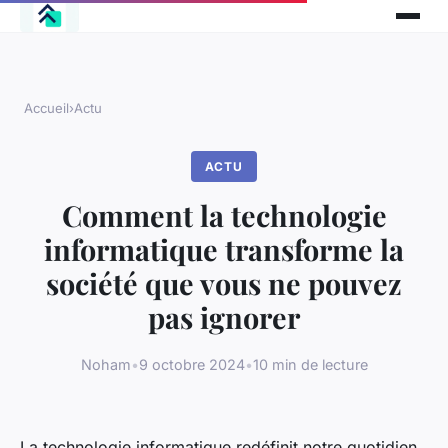
Accueil
›
Actu
ACTU
Comment la technologie
informatique transforme la
société que vous ne pouvez
pas ignorer
Noham
•
9 octobre 2024
•
10 min de lecture
La technologie informatique redéfinit notre quotidien