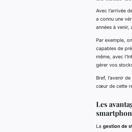
Avec l’arrivée d
a connu une véri
années à venir, 
Par exemple, on 
capables de pré
même, avec l’In
gérer vos stock
Bref, l’avenir d
cœur de cette r
Les avantag
smartphon
La
gestion de s