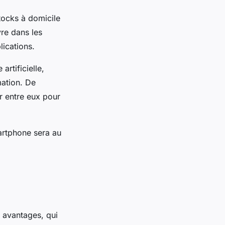
tocks à domicile
vre dans les
lications.
artificielle,
ation. De
r entre eux pour
martphone sera au
 avantages, qui