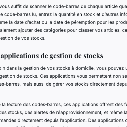
l vous suffit de scanner le code-barres de chaque article qu
le code-barres lu, entrez la quantité en stock et d’autres in
me la date d’achat ou la date de péremption pour les produ
ement ajouter des catégories pour classer vos articles, ce 
estion de vos stocks.
s applications de gestion de stocks
loin dans la gestion de vos stocks à domicile, vous pouvez u
 gestion de stocks. Ces applications vous permettent non s
es-barres, mais aussi de gérer vos stocks directement depu
e la lecture des codes-barres, ces applications offrent des f
des stocks, des alertes de réapprovisionnement, et même la 
andes directement depuis l’application. Des application