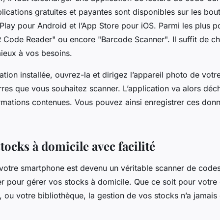
cations gratuites et payantes sont disponibles sur les bout
ay pour Android et l’App Store pour iOS. Parmi les plus po
Code Reader" ou encore "Barcode Scanner". Il suffit de cho
ieux à vos besoins.
cation installée, ouvrez-la et dirigez l’appareil photo de vo
res que vous souhaitez scanner. L’application va alors déchi
formations contenues. Vous pouvez ainsi enregistrer ces don
tocks à domicile avec facilité
votre smartphone est devenu un véritable scanner de codes-
ser pour gérer vos stocks à domicile. Que ce soit pour votr
, ou votre bibliothèque, la gestion de vos stocks n’a jamais 