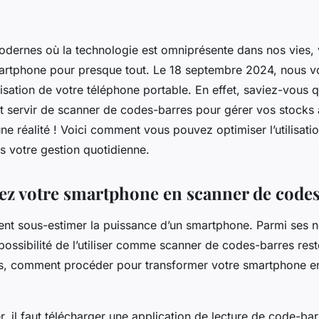
dernes où la technologie est omniprésente dans nos vies,
smartphone pour presque tout. Le 18 septembre 2024, nous 
lisation de votre téléphone portable. En effet, saviez-vous 
 servir de scanner de codes-barres pour gérer vos stocks 
 une réalité ! Voici comment vous pouvez optimiser l’utilisati
 votre gestion quotidienne.
z votre smartphone en scanner de code
ent sous-estimer la puissance d’un smartphone. Parmi ses
 possibilité de l’utiliser comme
scanner de codes-barres
rest
, comment procéder pour transformer votre smartphone en 
 il faut télécharger une application de lecture de code-bar