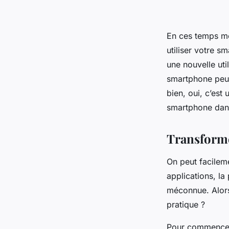
En ces temps mo
utiliser votre 
une nouvelle uti
smartphone peut
bien, oui, c’est
smartphone dans
Transforme
On peut facilem
applications, la
méconnue. Alors
pratique ?
Pour commencer,