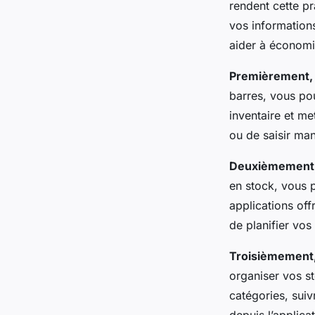
rendent cette pr
vos information
aider à économis
Premièrement, 
barres, vous po
inventaire et me
ou de saisir man
Deuxièmement, 
en stock, vous p
applications off
de planifier vos
Troisièmement, 
organiser vos s
catégories, sui