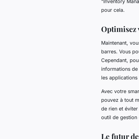
"Inventory Mana
pour cela.
Optimisez 
Maintenant, vo
barres. Vous po
Cependant, pour 
informations de 
les applications
Avec votre smar
pouvez à tout m
de rien et évite
outil de gestion
Le futur de