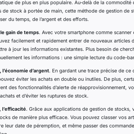
atique de plus en plus populaire. Au-delà de la commodité d
s de stock à portée de main, cette méthode de gestion de 
er du temps, de l’argent et des efforts.
le gain de temps
. Avec votre smartphone comme scanner 
uvez facilement et rapidement entrer de nouveaux articles 
ttre à jour les informations existantes. Plus besoin de cherc
uellement les informations : une simple lecture du code-barr
l’économie d’argent
. En gardant une trace précise de ce
ouvez éviter les achats en double ou inutiles. De plus, cert
rent des fonctionnalités d’alerte de réapprovisionnement, v
 achats et d’éviter les ruptures de stock.
l’efficacité
. Grâce aux applications de gestion de stocks,
tocks de manière plus efficace. Vous pouvez classer vos art
vre leur date de péremption, et même passer des commande