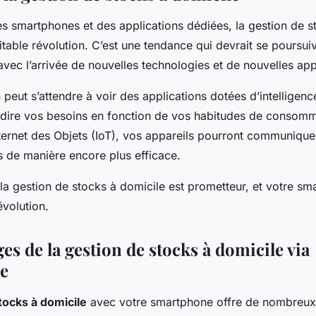
es smartphones et des applications dédiées, la gestion de s
table révolution. C’est une tendance qui devrait se poursui
avec l’arrivée de nouvelles technologies et de nouvelles app
peut s’attendre à voir des applications dotées d’intelligence 
dire vos besoins en fonction de vos habitudes de consomm
ternet des Objets (IoT), vos appareils pourront communique
s de manière encore plus efficace.
e la gestion de stocks à domicile est prometteur, et votre s
évolution.
es de la gestion de stocks à domicile via
e
tocks à domicile
avec votre smartphone offre de nombreux