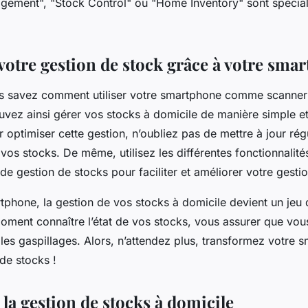
gement", "Stock Control" ou "Home Inventory" sont spéci
votre gestion de stock grâce à votre sma
us savez comment utiliser votre smartphone comme scanner
uvez ainsi gérer vos stocks à domicile de manière simple et
optimiser cette gestion, n’oubliez pas de mettre à jour rég
vos stocks. De même, utilisez les différentes fonctionnalité
 de gestion de stocks pour faciliter et améliorer votre gestio
tphone, la gestion de vos stocks à domicile devient un jeu 
oment connaître l’état de vos stocks, vous assurer que vo
r les gaspillages. Alors, n’attendez plus, transformez votre
 de stocks !
 la gestion de stocks à domicile