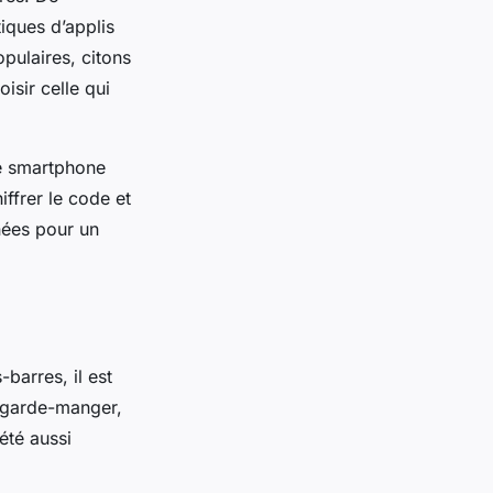
iques d’applis
pulaires, citons
isir celle qui
tre smartphone
ffrer le code et
nées pour un
barres, il est
e garde-manger,
été aussi