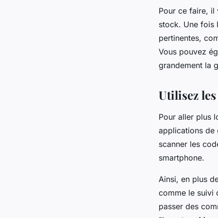
Pour ce faire, i
stock. Une fois 
pertinentes, com
Vous pouvez égal
grandement la g
Utilisez le
Pour aller plus 
applications de
scanner les cod
smartphone.
Ainsi, en plus d
comme le suivi 
passer des comm