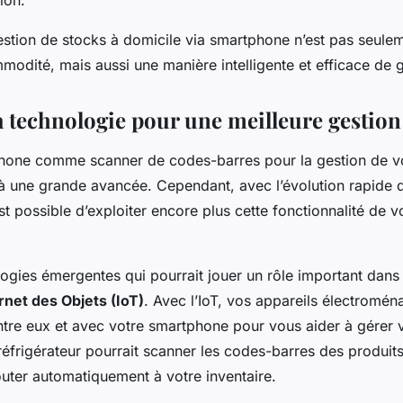
ion.
stion de stocks à domicile via smartphone n’est pas seule
odité, mais aussi une manière intelligente et efficace de g
a technologie pour une meilleure gestion
hone comme scanner de codes-barres pour la gestion de v
jà une grande avancée. Cependant, avec l’évolution rapide d
est possible d’exploiter encore plus cette fonctionnalité de v
ogies émergentes qui pourrait jouer un rôle important dans 
rnet des Objets (IoT)
. Avec l’IoT, vos appareils électromén
re eux et avec votre smartphone pour vous aider à gérer v
réfrigérateur pourrait scanner les codes-barres des produit
outer automatiquement à votre inventaire.