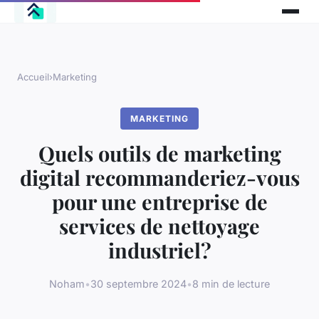
Accueil
›
Marketing
MARKETING
Quels outils de marketing
digital recommanderiez-vous
pour une entreprise de
services de nettoyage
industriel?
Noham
•
30 septembre 2024
•
8 min de lecture